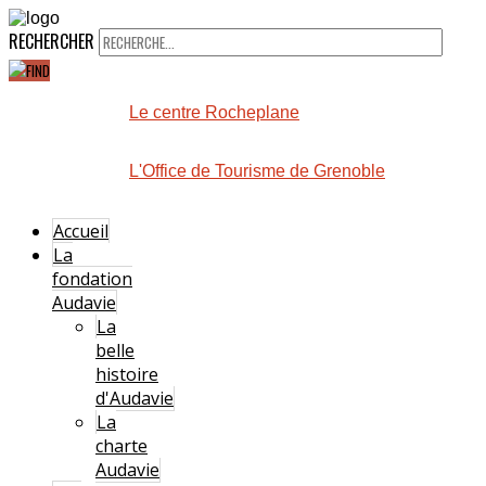
RECHERCHER
Le centre Rocheplane
L'Office de Tourisme de Grenoble
Accueil
La
fondation
Audavie
La
belle
histoire
d'Audavie
La
charte
Audavie