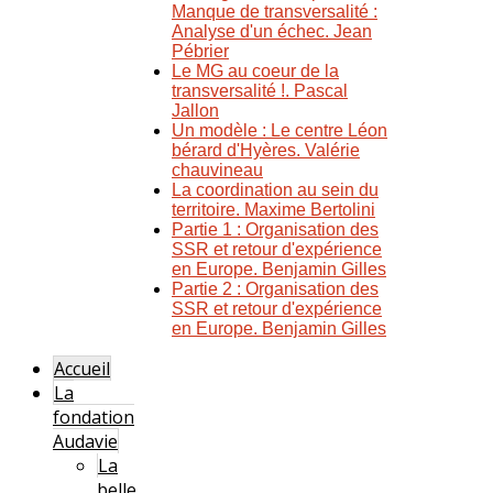
Manque de transversalité :
Analyse d'un échec. Jean
Pébrier
Le MG au coeur de la
transversalité !. Pascal
Jallon
Un modèle : Le centre Léon
bérard d'Hyères. Valérie
chauvineau
La coordination au sein du
territoire. Maxime Bertolini
Partie 1 : Organisation des
SSR et retour d'expérience
en Europe. Benjamin Gilles
Partie 2 : Organisation des
SSR et retour d'expérience
en Europe. Benjamin Gilles
Accueil
La
fondation
Audavie
La
belle